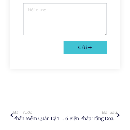
Gửi
Bài Trước
Bài Sau
Phần Mềm Quản Lý Tiến Độ Sửa Chữa
6 Biện Pháp Tăng Doanh Thu Cho Gara Ô Tô