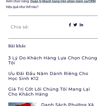
Xem chức năng:
Quản lý khách hàng trên phần mềm carCRM
hiệu quả như thế nào?
Chia sẻ:
Bài khác
3 Lý Do Khách Hàng Lựa Chọn Chúng
Tôi
Ưu Đãi Đầu Năm Dành Riêng Cho
Học Sinh K12
Giá Trị Cốt Lõi Chúng Tôi Mang Lại
Cho Khách Hàng
Danh Sách Phường Xã