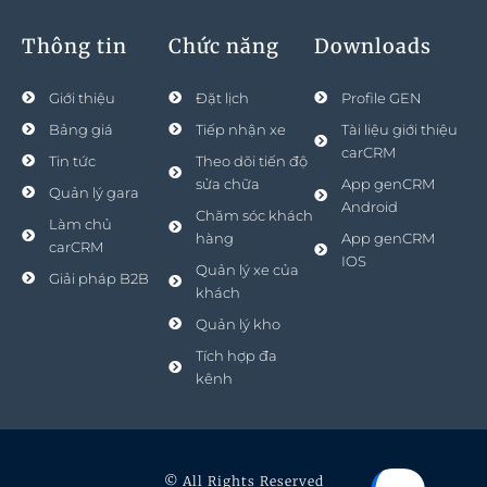
Thông tin
Chức năng
Downloads
Giới thiệu
Đặt lịch
Profile GEN
Bảng giá
Tiếp nhận xe
Tài liệu giới thiệu
carCRM
Tin tức
Theo dõi tiến độ
sửa chữa
App genCRM
Quản lý gara
Android
Chăm sóc khách
Làm chủ
hàng
App genCRM
carCRM
IOS
Quản lý xe của
Giải pháp B2B
khách
Quản lý kho
Tích hợp đa
kênh
© All Rights Reserved