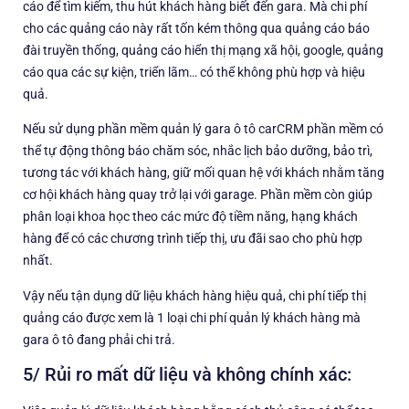
cáo để tìm kiếm, thu hút khách hàng biết đến gara. Mà chi phí
cho các quảng cáo này rất tốn kém thông qua quảng cáo báo
đài truyền thống, quảng cáo hiển thị mạng xã hội, google, quảng
cáo qua các sự kiện, triển lãm… có thể không phù hợp và hiệu
quả.
Nếu sử dụng phần mềm quản lý gara ô tô carCRM phần mềm có
thể tự động thông báo chăm sóc, nhắc lịch bảo dưỡng, bảo trì,
tương tác với khách hàng, giữ mối quan hệ với khách nhằm tăng
cơ hội khách hàng quay trở lại với garage. Phần mềm còn giúp
phân loại khoa học theo các mức độ tiềm năng, hạng khách
hàng để có các chương trình tiếp thị, ưu đãi sao cho phù hợp
nhất.
Vậy nếu tận dụng dữ liệu khách hàng hiệu quả, chi phí tiếp thị
quảng cáo được xem là 1 loại chi phí quản lý khách hàng mà
gara ô tô đang phải chi trả.
5/ Rủi ro mất dữ liệu và không chính xác: