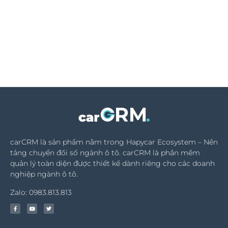
carCRM là sản phẩm nằm trong Hapycar Ecosystem – Nền
tảng chuyển đổi số ngành ô tô. carCRM là phần mềm
quản lý toàn diện được thiết kế dành riêng cho các doanh
nghiệp ngành ô tô.
Zalo: 0983.813.813