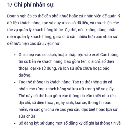
1/ Chi phí nhân sự:
Doanh nghiệp có thể cần phải thuê hoặc cử nhân viên để quản lý
dữ liệu khách hàng, tạo và duy trì cơ sở dữ liệu, và thực hiện các
tác vụ quản lý khách hàng khác. Cụ thể, nếu không dùng phần
mềm quản lý khách hàng, gara ô tô cần nhiều hơn các nhân sự
để thực hiện các đầu việc như:
Ghi chép vào sổ sách, hoặc nhập liệu vào exel: Các thông
tin cơ bản về khách hàng, bao gồm tên, địa chỉ, số điện
thoại, loại xe sử dụng, và lịch sử sửa chữa hoặc bảo
dưỡng.
Tạo thẻ thông tin khách hàng: Tạo ra thẻ thông tin cá
nhân cho từng khách hàng và lưu trữ trong hồ sơ giấy.
Thẻ này có thể bao gồm các thông tin cần thiết như tên,
địa chỉ, số điện thoại, ngày sinh, loại xe, thông tin bảo
hiểm, và các ghi chú về các yêu cầu đặc biệt hoặc lịch sử
sửa chữa.
Sổ đăng ký: Sử dụng một sổ đăng ký để ghi lại thông tin về