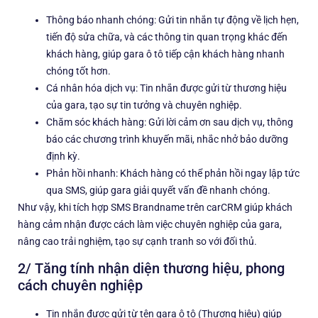
Thông báo nhanh chóng: Gửi tin nhắn tự động về lịch hẹn,
tiến độ sửa chữa, và các thông tin quan trọng khác đến
khách hàng, giúp gara ô tô tiếp cận khách hàng nhanh
chóng tốt hơn.
Cá nhân hóa dịch vụ: Tin nhắn được gửi từ thương hiệu
của gara, tạo sự tin tưởng và chuyên nghiệp.
Chăm sóc khách hàng: Gửi lời cảm ơn sau dịch vụ, thông
báo các chương trình khuyến mãi, nhắc nhở bảo dưỡng
định kỳ.
Phản hồi nhanh: Khách hàng có thể phản hồi ngay lập tức
qua SMS, giúp gara giải quyết vấn đề nhanh chóng.
Như vậy, khi tích hợp SMS Brandname trên carCRM giúp khách
hàng cảm nhận được cách làm việc chuyên nghiệp của gara,
nâng cao trải nghiệm, tạo sự cạnh tranh so với đối thủ.
2/ Tăng tính nhận diện thương hiệu, phong
cách chuyên nghiệp
Tin nhắn được gửi từ tên gara ô tô (Thương hiệu) giúp