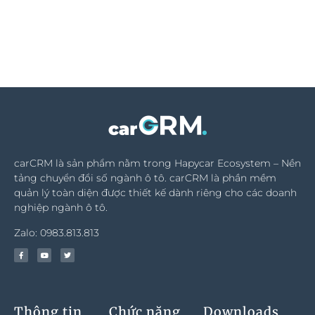
carCRM là sản phẩm nằm trong Hapycar Ecosystem – Nền
tảng chuyển đổi số ngành ô tô. carCRM là phần mềm
quản lý toàn diện được thiết kế dành riêng cho các doanh
nghiệp ngành ô tô.
Zalo: 0983.813.813
Thông tin
Chức năng
Downloads