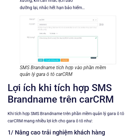
xưởng, khi cần nhắc lịch bảo
dưỡng lại, nhắc hết hạn bảo hiểm…
SMS Brandname tích hợp vào phần mềm
quản lý gara ô tô carCRM
Lợi ích khi tích hợp SMS
Brandname trên carCRM
Khi tích hợp SMS Brandname trên phần mềm quản lý gara ô tô
carCRM mang nhiều lợi ích cho gara ô tô như:
1/ Nâng cao trải nghiệm khách hàng