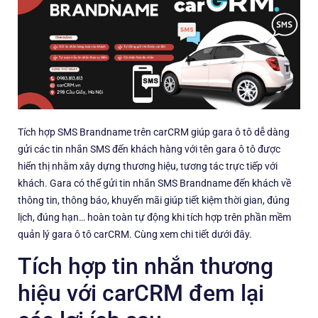
Tích hợp SMS Brandname trên carCRM giúp gara ô tô dễ dàng
gửi các tin nhắn SMS đến khách hàng với tên gara ô tô được
hiển thị nhằm xây dựng thương hiệu, tương tác trực tiếp với
khách. Gara có thể gửi tin nhắn SMS Brandname đến khách về
thông tin, thông báo, khuyến mãi giúp tiết kiệm thời gian, đúng
lịch, đúng hạn… hoàn toàn tự động khi tích hợp trên phần mềm
quản lý gara ô tô carCRM. Cùng xem chi tiết dưới đây.
Tích hợp tin nhắn thương
hiệu với carCRM đem lại