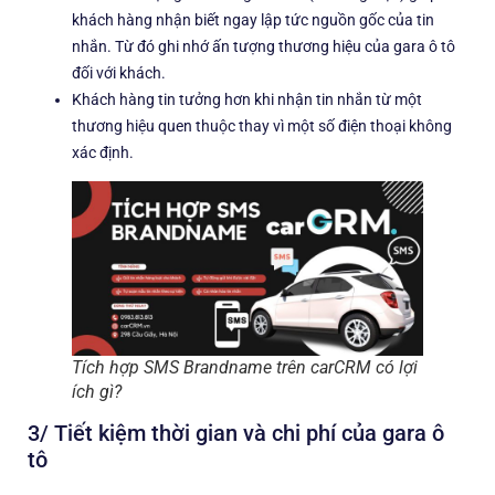
khách hàng nhận biết ngay lập tức nguồn gốc của tin
nhắn. Từ đó ghi nhớ ấn tượng thương hiệu của gara ô tô
đối với khách.
Khách hàng tin tưởng hơn khi nhận tin nhắn từ một
thương hiệu quen thuộc thay vì một số điện thoại không
xác định.
Tích hợp SMS Brandname trên carCRM có lợi
ích gì?
3/ Tiết kiệm thời gian và chi phí của gara ô
tô