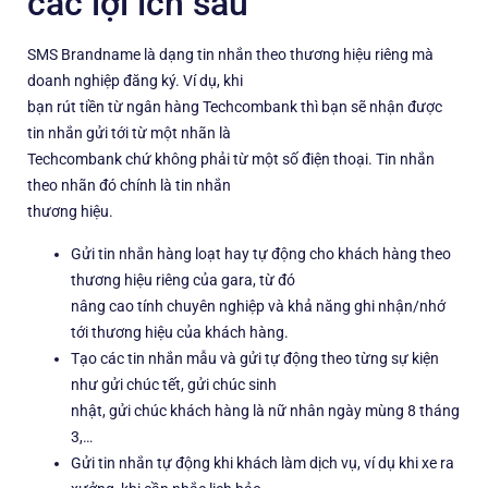
các lợi ích sau
SMS Brandname là dạng tin nhắn theo thương hiệu riêng mà
doanh nghiệp đăng ký. Ví dụ, khi
bạn rút tiền từ ngân hàng Techcombank thì bạn sẽ nhận được
tin nhắn gửi tới từ một nhãn là
Techcombank chứ không phải từ một số điện thoại. Tin nhắn
theo nhãn đó chính là tin nhắn
thương hiệu.
Gửi tin nhắn hàng loạt hay tự động cho khách hàng theo
thương hiệu riêng của gara, từ đó
nâng cao tính chuyên nghiệp và khả năng ghi nhận/nhớ
tới thương hiệu của khách hàng.
Tạo các tin nhắn mẫu và gửi tự động theo từng sự kiện
như gửi chúc tết, gửi chúc sinh
nhật, gửi chúc khách hàng là nữ nhân ngày mùng 8 tháng
3,…
Gửi tin nhắn tự động khi khách làm dịch vụ, ví dụ khi xe ra