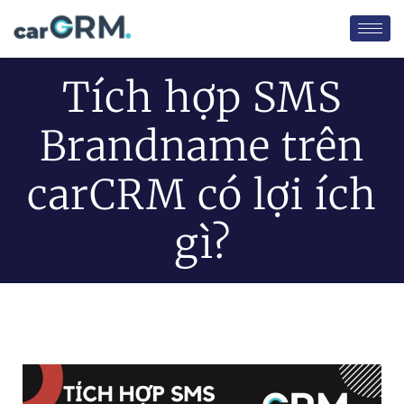
Tích hợp SMS
Brandname trên
carCRM có lợi ích
gì?