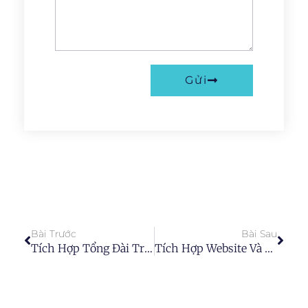
Gửi
Bài Trước
Bài Sau
Tích Hợp Tổng Đài Trên CarCRM Có Lợi Ích Gì?
Tích Hợp Website Và Landingpage Trên CarCRM Có Lợi Ích Gì?