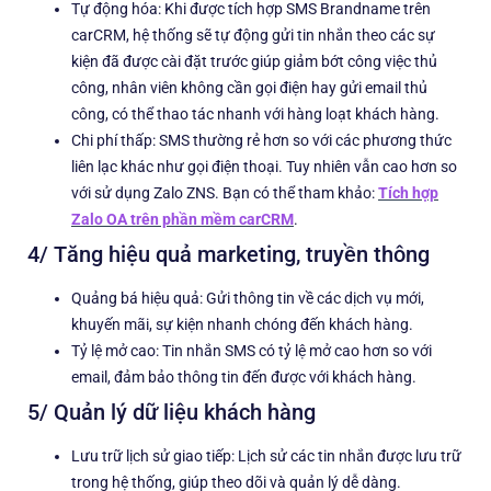
Tự động hóa: Khi được tích hợp SMS Brandname trên
carCRM, hệ thống sẽ tự động gửi tin nhắn theo các sự
kiện đã được cài đặt trước giúp giảm bớt công việc thủ
công, nhân viên không cần gọi điện hay gửi email thủ
công, có thể thao tác nhanh với hàng loạt khách hàng.
Chi phí thấp: SMS thường rẻ hơn so với các phương thức
liên lạc khác như gọi điện thoại. Tuy nhiên vẫn cao hơn so
với sử dụng Zalo ZNS. Bạn có thể tham khảo:
Tích hợp
Zalo OA trên phần mềm carCRM
.
4/ Tăng hiệu quả marketing, truyền thông
Quảng bá hiệu quả: Gửi thông tin về các dịch vụ mới,
khuyến mãi, sự kiện nhanh chóng đến khách hàng.
Tỷ lệ mở cao: Tin nhắn SMS có tỷ lệ mở cao hơn so với
email, đảm bảo thông tin đến được với khách hàng.
5/ Quản lý dữ liệu khách hàng
Lưu trữ lịch sử giao tiếp: Lịch sử các tin nhắn được lưu trữ
trong hệ thống, giúp theo dõi và quản lý dễ dàng.