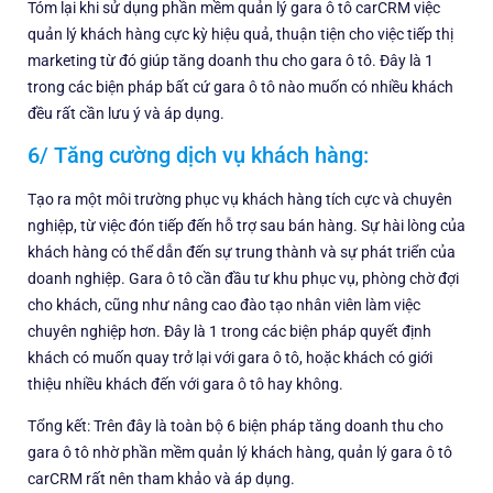
Tóm lại khi sử dụng phần mềm quản lý gara ô tô carCRM việc
quản lý khách hàng cực kỳ hiệu quả, thuận tiện cho việc tiếp thị
marketing từ đó giúp tăng doanh thu cho gara ô tô. Đây là 1
trong các biện pháp bất cứ gara ô tô nào muốn có nhiều khách
đều rất cần lưu ý và áp dụng.
6/ Tăng cường dịch vụ khách hàng:
Tạo ra một môi trường phục vụ khách hàng tích cực và chuyên
nghiệp, từ việc đón tiếp đến hỗ trợ sau bán hàng. Sự hài lòng của
khách hàng có thể dẫn đến sự trung thành và sự phát triển của
doanh nghiệp. Gara ô tô cần đầu tư khu phục vụ, phòng chờ đợi
cho khách, cũng như nâng cao đào tạo nhân viên làm việc
chuyên nghiệp hơn. Đây là 1 trong các biện pháp quyết định
khách có muốn quay trở lại với gara ô tô, hoặc khách có giới
thiệu nhiều khách đến với gara ô tô hay không.
Tổng kết: Trên đây là toàn bộ 6 biện pháp tăng doanh thu cho
gara ô tô nhờ phần mềm quản lý khách hàng, quản lý gara ô tô
carCRM rất nên tham khảo và áp dụng.