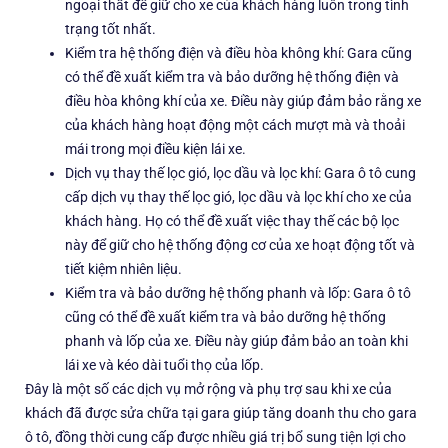
ngoại thất để giữ cho xe của khách hàng luôn trong tình
trạng tốt nhất.
Kiểm tra hệ thống điện và điều hòa không khí: Gara cũng
có thể đề xuất kiểm tra và bảo dưỡng hệ thống điện và
điều hòa không khí của xe. Điều này giúp đảm bảo rằng xe
của khách hàng hoạt động một cách mượt mà và thoải
mái trong mọi điều kiện lái xe.
Dịch vụ thay thế lọc gió, lọc dầu và lọc khí: Gara ô tô cung
cấp dịch vụ thay thế lọc gió, lọc dầu và lọc khí cho xe của
khách hàng. Họ có thể đề xuất việc thay thế các bộ lọc
này để giữ cho hệ thống động cơ của xe hoạt động tốt và
tiết kiệm nhiên liệu.
Kiểm tra và bảo dưỡng hệ thống phanh và lốp: Gara ô tô
cũng có thể đề xuất kiểm tra và bảo dưỡng hệ thống
phanh và lốp của xe. Điều này giúp đảm bảo an toàn khi
lái xe và kéo dài tuổi thọ của lốp.
Đây là một số các dịch vụ mở rộng và phụ trợ sau khi xe của
khách đã được sửa chữa tại gara giúp tăng doanh thu cho gara
ô tô, đồng thời cung cấp được nhiều giá trị bổ sung tiện lợi cho