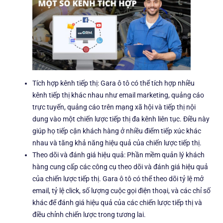
Tích hợp kênh tiếp thị: Gara ô tô có thể tích hợp nhiều
kênh tiếp thị khác nhau như email marketing, quảng cáo
trực tuyến, quảng cáo trên mạng xã hội và tiếp thị nội
dung vào một chiến lược tiếp thị đa kênh liên tục. Điều này
giúp họ tiếp cận khách hàng ở nhiều điểm tiếp xúc khác
nhau và tăng khả năng hiệu quả của chiến lược tiếp thị.
Theo dõi và đánh giá hiệu quả: Phần mềm quản lý khách
hàng cung cấp các công cụ theo dõi và đánh giá hiệu quả
của chiến lược tiếp thị. Gara ô tô có thể theo dõi tỷ lệ mở
email, tỷ lệ click, số lượng cuộc gọi điện thoại, và các chỉ số
khác để đánh giá hiệu quả của các chiến lược tiếp thị và
điều chỉnh chiến lược trong tương lai.