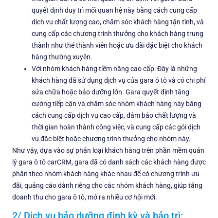
quyết định duy trì mối quan hệ này bằng cách cung cấp
dịch vụ chất lượng cao, chăm sóc khách hàng tận tình, và
cung cấp các chương trình thưởng cho khách hàng trung
thành như thẻ thành viên hoặc ưu đãi đặc biệt cho khách
hàng thường xuyên.
Với nhóm khách hàng tiềm năng cao cấp: Đây là những
khách hàng đã sử dụng dịch vụ của gara ô tô và có chi phí
sửa chữa hoặc bảo dưỡng lớn. Gara quyết định tăng
cường tiếp cận và chăm sóc nhóm khách hàng này bằng
cách cung cấp dịch vụ cao cấp, đảm bảo chất lượng và
thời gian hoàn thành công việc, và cung cấp các gói dịch
vụ đặc biệt hoặc chương trình thưởng cho nhóm này.
Như vậy, dựa vào sự phân loại khách hàng trên phần mềm quản
lý gara ô tô carCRM, gara đã có danh sách các khách hàng được
phân theo nhóm khách hàng khác nhau để có chương trình ưu
đãi, quảng cáo dành riêng cho các nhóm khách hàng, giúp tăng
doanh thu cho gara ô tô, mở ra nhiều cơ hội mới.
2/ Dịch vụ bảo dưỡng định kỳ và bảo trì: