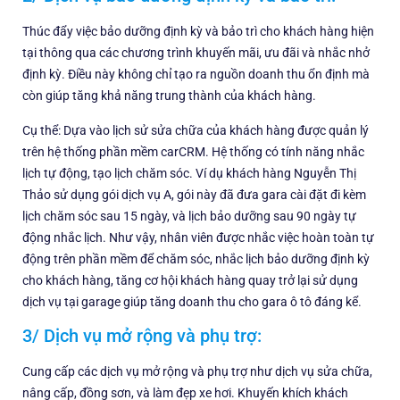
Thúc đẩy việc bảo dưỡng định kỳ và bảo trì cho khách hàng hiện
tại thông qua các chương trình khuyến mãi, ưu đãi và nhắc nhở
định kỳ. Điều này không chỉ tạo ra nguồn doanh thu ổn định mà
còn giúp tăng khả năng trung thành của khách hàng.
Cụ thể: Dựa vào lịch sử sửa chữa của khách hàng được quản lý
trên hệ thống phần mềm carCRM. Hệ thống có tính năng nhắc
lịch tự động, tạo lịch chăm sóc. Ví dụ khách hàng Nguyễn Thị
Thảo sử dụng gói dịch vụ A, gói này đã đưa gara cài đặt đi kèm
lịch chăm sóc sau 15 ngày, và lịch bảo dưỡng sau 90 ngày tự
động nhắc lịch. Như vậy, nhân viên được nhắc việc hoàn toàn tự
động trên phần mềm để chăm sóc, nhắc lịch bảo dưỡng định kỳ
cho khách hàng, tăng cơ hội khách hàng quay trở lại sử dụng
dịch vụ tại garage giúp tăng doanh thu cho gara ô tô đáng kể.
3/ Dịch vụ mở rộng và phụ trợ:
Cung cấp các dịch vụ mở rộng và phụ trợ như dịch vụ sửa chữa,
nâng cấp, đồng sơn, và làm đẹp xe hơi. Khuyến khích khách