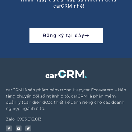
carCRM nhé!
Đăng ký tại đây
carCRM là sản phẩm nằm trong Hapycar Ecosystem – Nền
tảng chuyển đổi số ngành ô tô. carCRM là phần mềm
quản lý toàn diện được thiết kế dành riêng cho các doanh
nghiệp ngành ô tô.
Zalo: 0983.813.813