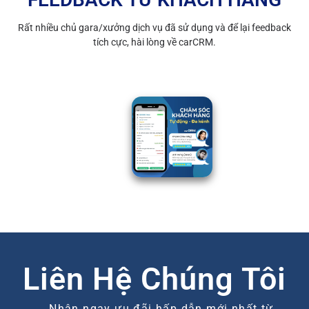
Rất nhiều chủ gara/xưởng dịch vụ đã sử dụng và để lại feedback
tích cực, hài lòng về carCRM.
Liên Hệ Chúng Tôi
Nhận ngay ưu đãi hấp dẫn mới nhất từ