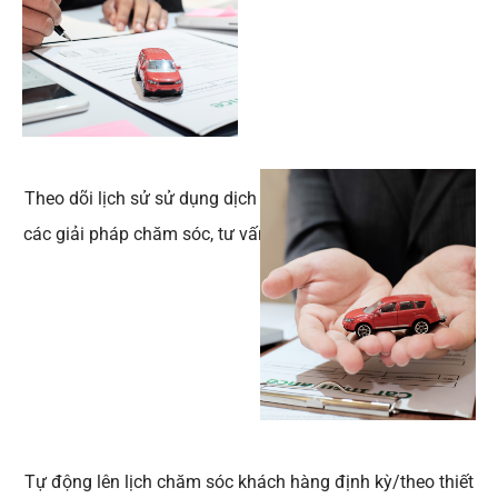
Theo dõi lịch sử sử dụng dịch vụ của khách hàng, đưa ra
các giải pháp chăm sóc, tư vấn khách hàng hiệu quả hơn.
Tự động lên lịch chăm sóc khách hàng định kỳ/theo thiết