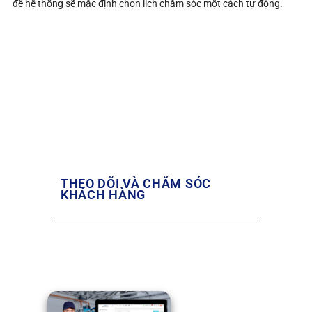
để hệ thống sẽ mặc định chọn lịch chăm sóc một cách tự động.
THEO DÕI VÀ CHĂM SÓC
KHÁCH HÀNG