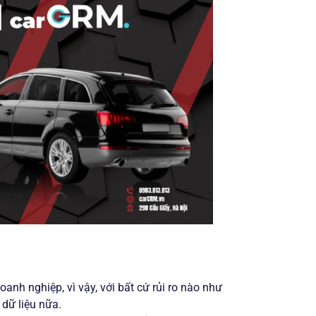
nh nghiệp, vì vậy, với bất cứ rủi ro nào như
 dữ liệu nữa.