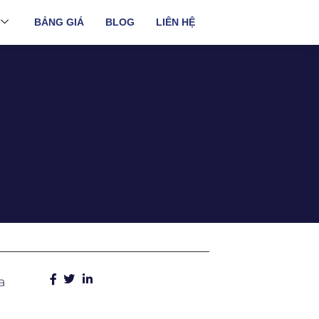
BẢNG GIÁ
BLOG
LIÊN HỆ
a