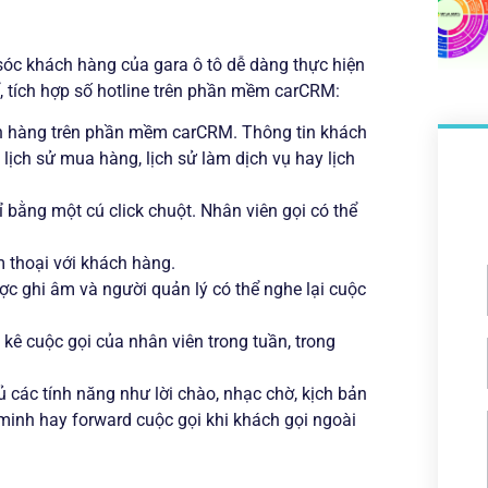
 sóc khách hàng của gara ô tô dễ dàng thực hiện
 tích hợp số hotline trên phần mềm carCRM:
hách hàng trên phần mềm carCRM. Thông tin khách
 lịch sử mua hàng, lịch sử làm dịch vụ hay lịch
bằng một cú click chuột. Nhân viên gọi có thể
 thoại với khách hàng.
ược ghi âm và người quản lý có thể nghe lại cuộc
kê cuộc gọi của nhân viên trong tuần, trong
 các tính năng như lời chào, nhạc chờ, kịch bản
 minh hay forward cuộc gọi khi khách gọi ngoài