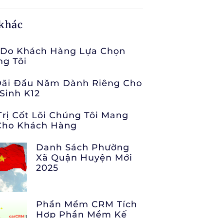
 khác
 Do Khách Hàng Lựa Chọn
g Tôi
Đãi Đầu Năm Dành Riêng Cho
Sinh K12
Trị Cốt Lõi Chúng Tôi Mang
Cho Khách Hàng
Danh Sách Phường
Xã Quận Huyện Mới
2025
Phần Mềm CRM Tích
Hợp Phần Mềm Kế