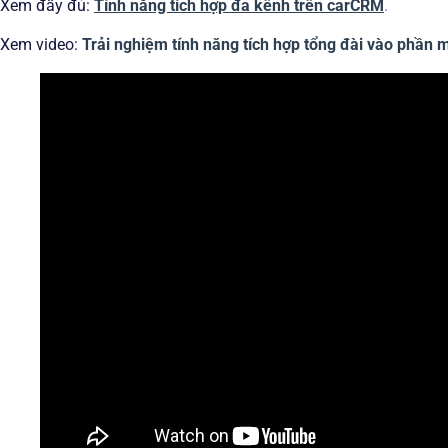
Xem đầy đủ:
Tính năng tích hợp đa kênh trên carCRM
.
Xem video:
Trải nghiệm tính năng tích hợp tổng đài vào phầ