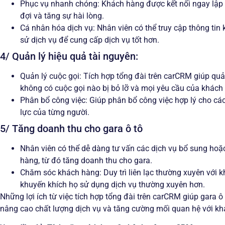
Phục vụ nhanh chóng: Khách hàng được kết nối ngay lập t
đợi và tăng sự hài lòng.
Cá nhân hóa dịch vụ: Nhân viên có thể truy cập thông tin
sử dịch vụ để cung cấp dịch vụ tốt hơn.
4/ Quản lý hiệu quả tài nguyên:
Quản lý cuộc gọi: Tích hợp tổng đài trên carCRM giúp quả
không có cuộc gọi nào bị bỏ lỡ và mọi yêu cầu của khách 
Phân bổ công việc: Giúp phân bổ công việc hợp lý cho các
lực của từng người.
5/ Tăng doanh thu cho gara ô tô
Nhân viên có thể dễ dàng tư vấn các dịch vụ bổ sung hoặ
hàng, từ đó tăng doanh thu cho gara.
Chăm sóc khách hàng: Duy trì liên lạc thường xuyên với 
khuyến khích họ sử dụng dịch vụ thường xuyên hơn.
Những lợi ích từ việc tích hợp tổng đài trên carCRM giúp gara ô
nâng cao chất lượng dịch vụ và tăng cường mối quan hệ với kh