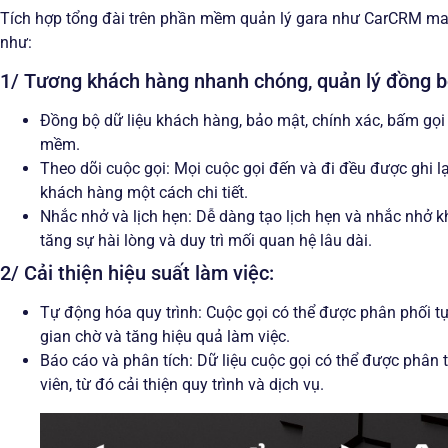
Tích hợp tổng đài trên phần mềm quản lý gara như CarCRM mang 
như:
1/ Tương khách hàng nhanh chóng, quản lý đồng b
Đồng bộ dữ liệu khách hàng, bảo mật, chính xác, bấm gọi
mềm.
Theo dõi cuộc gọi: Mọi cuộc gọi đến và đi đều được ghi lại 
khách hàng một cách chi tiết.
Nhắc nhở và lịch hẹn: Dễ dàng tạo lịch hẹn và nhắc nhở k
tăng sự hài lòng và duy trì mối quan hệ lâu dài.
2/ Cải thiện hiệu suất làm việc:
Tự động hóa quy trình: Cuộc gọi có thể được phân phối tự
gian chờ và tăng hiệu quả làm việc.
Báo cáo và phân tích: Dữ liệu cuộc gọi có thể được phân 
viên, từ đó cải thiện quy trình và dịch vụ.