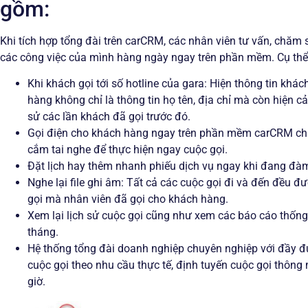
gồm:
Khi tích hợp tổng đài trên carCRM, các nhân viên tư vấn, chăm
các công việc của mình hàng ngày ngay trên phần mềm. Cụ thể,
Khi khách gọi tới số hotline của gara: Hiện thông tin k
hàng không chỉ là thông tin họ tên, địa chỉ mà còn hiện cả
sử các lần khách đã gọi trước đó.
Gọi điện cho khách hàng ngay trên phần mềm carCRM chỉ 
cắm tai nghe để thực hiện ngay cuộc gọi.
Đặt lịch hay thêm nhanh phiếu dịch vụ ngay khi đang đàm
Nghe lại file ghi âm: Tất cả các cuộc gọi đi và đến đều đ
gọi mà nhân viên đã gọi cho khách hàng.
Xem lại lịch sử cuộc gọi cũng như xem các báo cáo thống 
tháng.
Hệ thống tổng đài doanh nghiệp chuyên nghiệp với đầy đủ
cuộc gọi theo nhu cầu thực tế, định tuyến cuộc gọi thông
giờ.