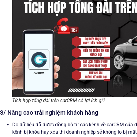
Tích hợp tổng đài trên carCRM có lợi ích gì?
3/ Nâng cao trải nghiệm khách hàng
Do dữ liệu đã được đồng bộ từ các kênh về carCRM của doa
kênh bị khóa hay xóa thì doanh nghiệp sẽ không lo bị mất