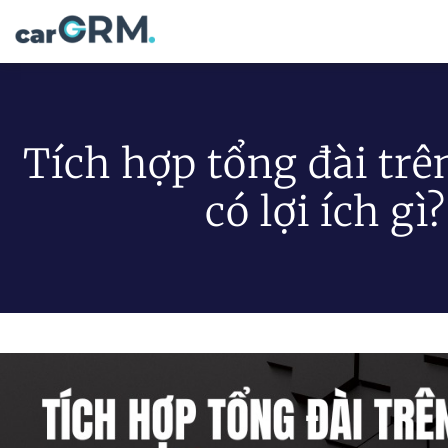
Tích hợp tổng đài tr
có lợi ích gì?