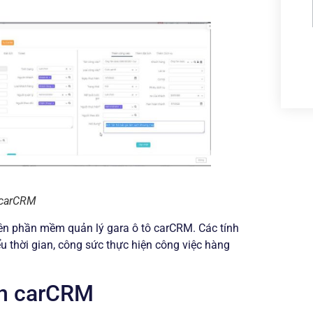
ô carCRM
 trên phần mềm quản lý gara ô tô carCRM. Các tính
u thời gian, công sức thực hiện công việc hàng
rên carCRM